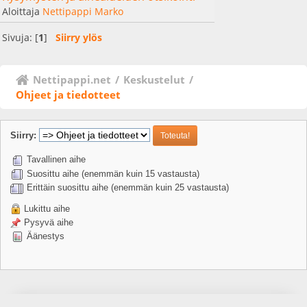
Aloittaja
Nettipappi Marko
Sivuja: [
1
]
Siirry ylös
Nettipappi.net
/
Keskustelut
/
Ohjeet ja tiedotteet
Siirry:
Tavallinen aihe
Suosittu aihe (enemmän kuin 15 vastausta)
Erittäin suosittu aihe (enemmän kuin 25 vastausta)
Lukittu aihe
Pysyvä aihe
Äänestys