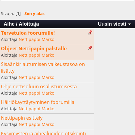
Sivuja: [
1
]
Siirry alas
Aihe
/
Aloittaja
Uusin viesti
Tervetuloa foorumille!
Aloittaja
Nettipappi Marko
Ohjeet Nettipapin palstalle
Aloittaja
Nettipappi Marko
Sisäänkirjautumisen vaikeustasoa on
lisätty
Aloittaja
Nettipappi Marko
Ohje nettisoluun osallistumisesta
Aloittaja
Nettipappi Marko
Häiriökäyttäytyminen foorumilla
Aloittaja
Nettipappi Marko
Nettipapin esittely
Aloittaja
Nettipappi Marko
Kysymysten ja aihealueiden otsikointi