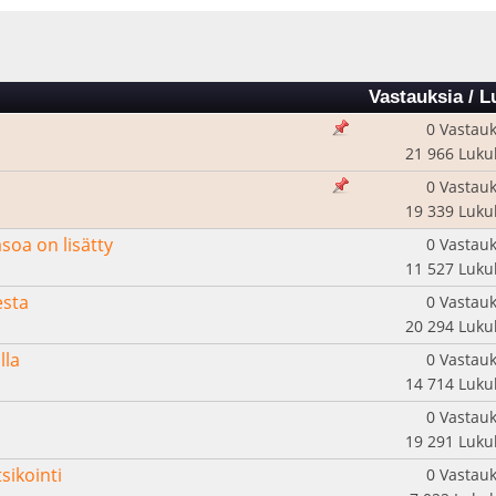
Vastauksia
/
L
0 Vastauk
21 966 Luku
0 Vastauk
19 339 Luku
soa on lisätty
0 Vastauk
11 527 Luku
esta
0 Vastauk
20 294 Luku
lla
0 Vastauk
14 714 Luku
0 Vastauk
19 291 Luku
sikointi
0 Vastauk