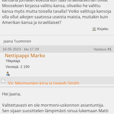
Mooseksen kirjassa valittu kansa, olivatko he valittu
kansa myös mutta toisella tavalla? Voiko valittuja kansoja
olla ollut aikojen saatossa useista maista, muitakin kuin
Amerikan kansa ja israelilaiset?
Kirjattu
Jaana Tuominen
16.05.2023 - klo:17:29
Vastaus
#1
Nettipappi Marko
Ylläpitäjä
Viestejä: 2 190
Vs: Mormonien kirja ja Joseph Smith
Hei Jaana,
Valitettavasti en ole mormoni-uskonnon asiantuntija.
Sen sijaan suosittelen lämpimästi sinua lukemaan Matti