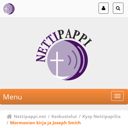
Menu
Nettipappi.net
/
Keskustelut
/
Kysy Nettipapilta
/
Mormonien kirja ja Joseph Smith 