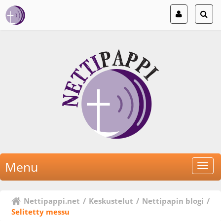
Menu
Nettipappi.net
/
Keskustelut
/
Nettipapin blogi
/
Selitetty messu