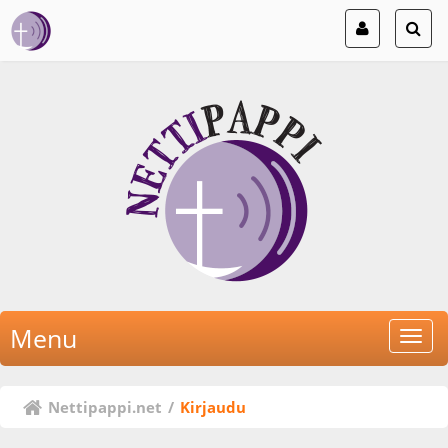
Menu
Nettipappi.net
/
Kirjaudu