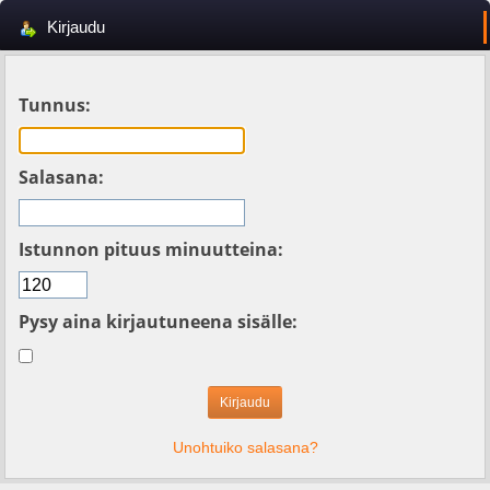
Kirjaudu
Tunnus:
Salasana:
Istunnon pituus minuutteina:
Pysy aina kirjautuneena sisälle:
Unohtuiko salasana?