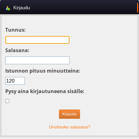
Kirjaudu
Tunnus:
Salasana:
Istunnon pituus minuutteina:
Pysy aina kirjautuneena sisälle:
Unohtuiko salasana?