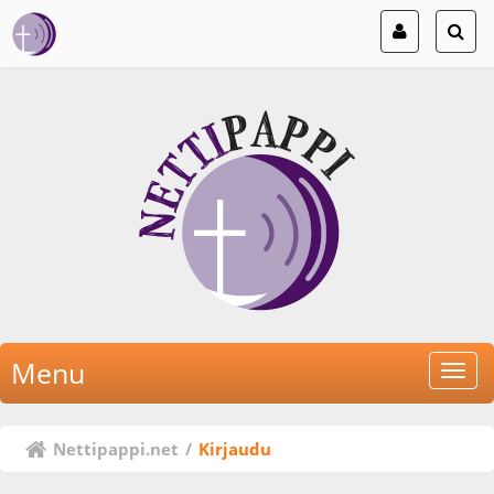
Menu
Nettipappi.net
/
Kirjaudu