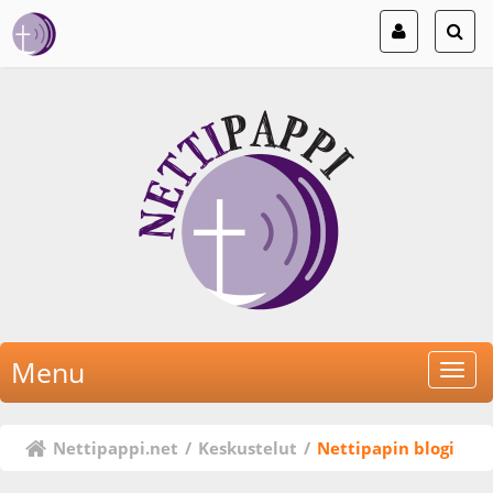
Menu
Nettipappi.net
/
Keskustelut
/
Nettipapin blogi