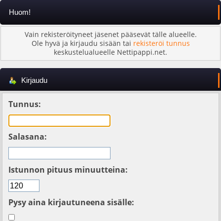
Huom!
Vain rekisteröityneet jäsenet pääsevät tälle alueelle.
Ole hyvä ja kirjaudu sisään tai
rekisteröi tunnus
keskustelualueelle Nettipappi.net.
Kirjaudu
Tunnus:
Salasana:
Istunnon pituus minuutteina:
Pysy aina kirjautuneena sisälle: