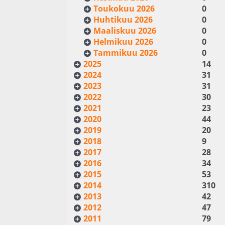
Toukokuu 2026
0
Huhtikuu 2026
0
Maaliskuu 2026
0
Helmikuu 2026
0
Tammikuu 2026
0
2025
14
2024
31
2023
31
2022
30
2021
23
2020
44
2019
20
2018
9
2017
28
2016
34
2015
53
2014
310
2013
42
2012
47
2011
79