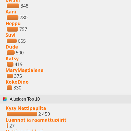
pyrski
848
Aani
780
Heppu
757
Suvi
665
Dude
500
Kätsy
419
MaryMagdalene
375
KokoDino
330
Alueiden Top 10
Kysy Nettipapilta
2 459
Luennot ja raamattupiirit
27