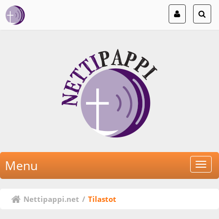
Menu
Nettipappi.net
/
Tilastot