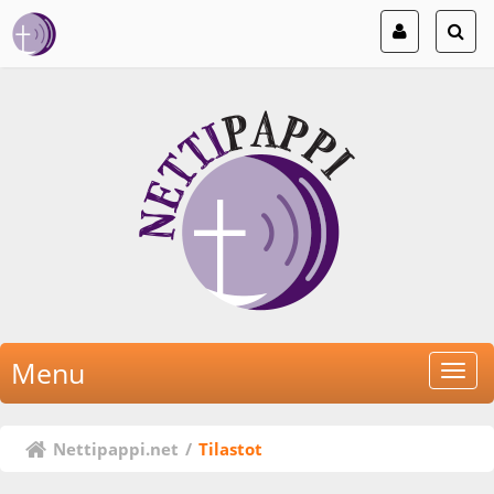
Menu
Nettipappi.net
/
Tilastot