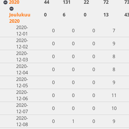
2020
44
131
22
72
7
Joulukuu
0
6
0
13
4
2020
2020-
0
0
0
7
12-01
2020-
0
0
0
9
12-02
2020-
0
0
0
8
12-03
2020-
0
0
0
8
12-04
2020-
0
0
0
9
12-05
2020-
0
0
0
11
12-06
2020-
0
0
0
10
12-07
2020-
0
1
0
9
12-08