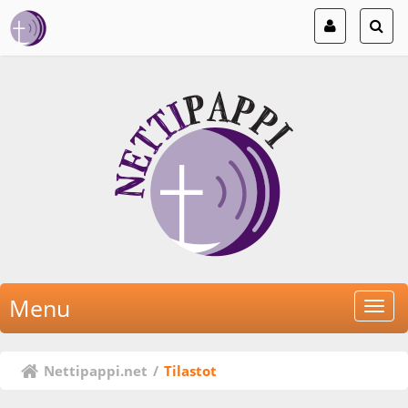
Menu
Nettipappi.net
/
Tilastot