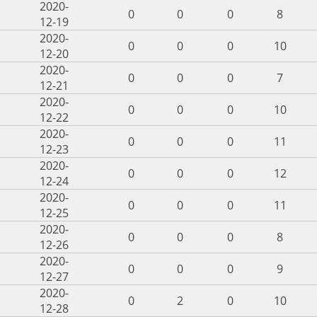
2020-
0
0
0
8
12-19
2020-
0
0
0
10
12-20
2020-
0
0
0
7
12-21
2020-
0
0
0
10
12-22
2020-
0
0
0
11
12-23
2020-
0
0
0
12
12-24
2020-
0
0
0
11
12-25
2020-
0
0
0
8
12-26
2020-
0
0
0
9
12-27
2020-
0
2
0
10
12-28