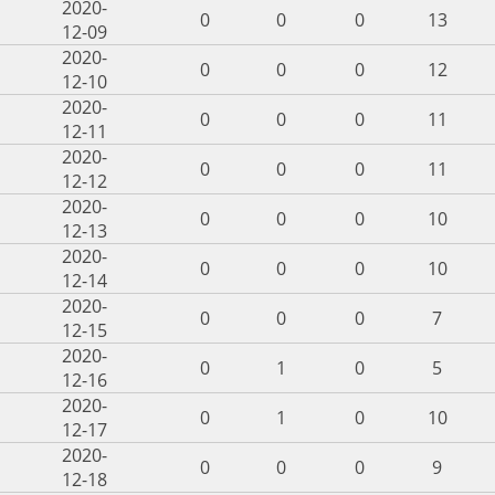
2020-
0
0
0
13
12-09
2020-
0
0
0
12
12-10
2020-
0
0
0
11
12-11
2020-
0
0
0
11
12-12
2020-
0
0
0
10
12-13
2020-
0
0
0
10
12-14
2020-
0
0
0
7
12-15
2020-
0
1
0
5
12-16
2020-
0
1
0
10
12-17
2020-
0
0
0
9
12-18