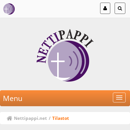
Menu
Nettipappi.net
/
Tilastot