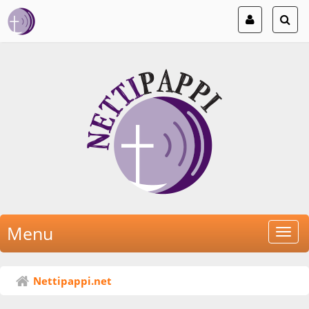
Menu
Nettipappi.net