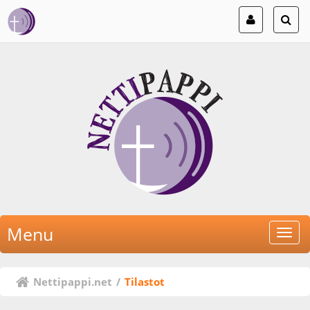
Menu
Nettipappi.net
/
Tilastot