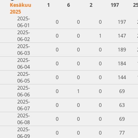
Kesäkuu
1
6
2
197
2
2025
2025-
0
0
0
197
06-01
2025-
0
0
1
147
06-02
2025-
0
0
0
189
06-03
2025-
0
0
0
184
06-04
2025-
0
0
0
144
06-05
2025-
0
1
0
69
06-06
2025-
0
0
0
63
06-07
2025-
0
0
0
69
06-08
2025-
0
0
0
77
06-09