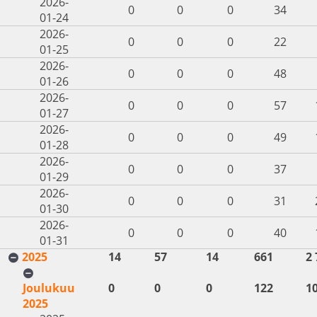
2026-
0
0
0
34
01-24
2026-
0
0
0
22
01-25
2026-
0
0
0
48
01-26
2026-
0
0
0
57
01-27
2026-
0
0
0
49
01-28
2026-
0
0
0
37
01-29
2026-
0
0
0
31
01-30
2026-
0
0
0
40
01-31
2025
14
57
14
661
2 
Joulukuu
0
0
0
122
1
2025