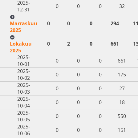
2025-
0
0
0
32
12-31
Marraskuu
0
0
0
294
1
2025
Lokakuu
0
2
0
661
1
2025
2025-
0
0
0
661
10-01
2025-
0
0
0
175
10-02
2025-
0
0
0
27
10-03
2025-
0
0
0
18
10-04
2025-
0
0
0
550
10-05
2025-
0
0
0
151
10-06