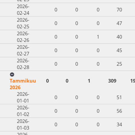
2026-
0
0
0
70
02-24
2026-
0
0
0
47
02-25
2026-
0
0
1
40
02-26
2026-
0
0
0
45
02-27
2026-
0
0
0
25
02-28
Tammikuu
0
0
1
309
1
2026
2026-
0
0
0
51
01-01
2026-
0
0
0
56
01-02
2026-
0
0
0
34
01-03
2026-