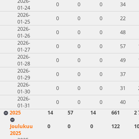
2026-
0
0
0
34
01-24
2026-
0
0
0
22
01-25
2026-
0
0
0
48
01-26
2026-
0
0
0
57
01-27
2026-
0
0
0
49
01-28
2026-
0
0
0
37
01-29
2026-
0
0
0
31
01-30
2026-
0
0
0
40
01-31
2025
14
57
14
661
2 
Joulukuu
0
0
0
122
1
2025