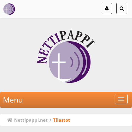
Menu
Nettipappi.net
/
Tilastot