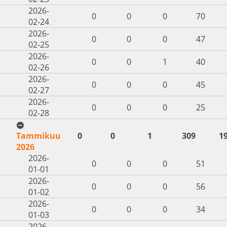
2026-
0
0
0
70
02-24
2026-
0
0
0
47
02-25
2026-
0
0
1
40
02-26
2026-
0
0
0
45
02-27
2026-
0
0
0
25
02-28
Tammikuu
0
0
1
309
1
2026
2026-
0
0
0
51
01-01
2026-
0
0
0
56
01-02
2026-
0
0
0
34
01-03
2026-