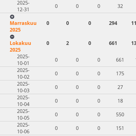
2025-
0
0
0
32
12-31
Marraskuu
0
0
0
294
1
2025
Lokakuu
0
2
0
661
1
2025
2025-
0
0
0
661
10-01
2025-
0
0
0
175
10-02
2025-
0
0
0
27
10-03
2025-
0
0
0
18
10-04
2025-
0
0
0
550
10-05
2025-
0
0
0
151
10-06