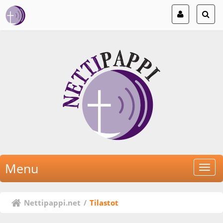
Menu
Nettipappi.net
/
Tilastot