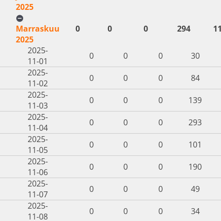
2025
Marraskuu
0
0
0
294
1
2025
2025-
0
0
0
30
11-01
2025-
0
0
0
84
11-02
2025-
0
0
0
139
11-03
2025-
0
0
0
293
11-04
2025-
0
0
0
101
11-05
2025-
0
0
0
190
11-06
2025-
0
0
0
49
11-07
2025-
0
0
0
34
11-08