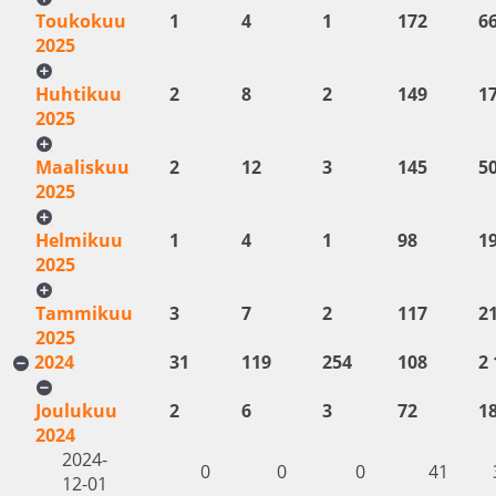
Toukokuu
1
4
1
172
6
2025
Huhtikuu
2
8
2
149
1
2025
Maaliskuu
2
12
3
145
5
2025
Helmikuu
1
4
1
98
1
2025
Tammikuu
3
7
2
117
2
2025
2024
31
119
254
108
2 
Joulukuu
2
6
3
72
1
2024
2024-
0
0
0
41
12-01