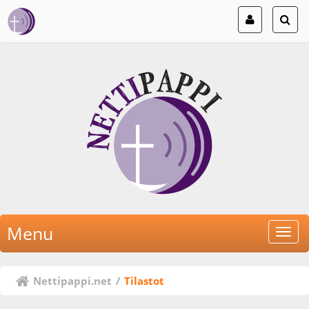
Menu
Nettipappi.net
/
Tilastot