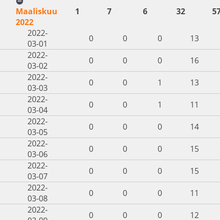
Maaliskuu
1
7
6
32
5
2022
2022-
0
0
0
13
03-01
2022-
0
0
0
16
03-02
2022-
0
0
1
13
03-03
2022-
0
0
1
11
03-04
2022-
0
0
0
14
03-05
2022-
0
0
0
15
03-06
2022-
0
0
0
15
03-07
2022-
0
0
0
11
03-08
2022-
0
0
0
12