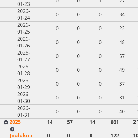
0
0
1
27
01-23
2026-
0
0
0
34
01-24
2026-
0
0
0
22
01-25
2026-
0
0
0
48
01-26
2026-
0
0
0
57
01-27
2026-
0
0
0
49
01-28
2026-
0
0
0
37
01-29
2026-
0
0
0
31
01-30
2026-
0
0
0
40
01-31
2025
14
57
14
661
2 
Joulukuu
0
0
0
122
1