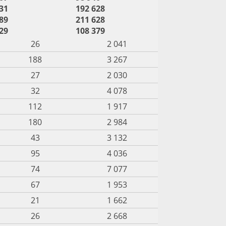
31
192 628
89
211 628
29
108 379
26
2 041
188
3 267
27
2 030
32
4 078
112
1 917
180
2 984
43
3 132
95
4 036
74
7 077
67
1 953
21
1 662
26
2 668