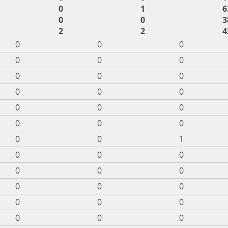
0
1
6
0
0
3
2
2
4
0
0
0
0
0
0
0
0
0
0
0
0
0
0
0
0
0
0
0
0
1
0
0
0
0
0
0
0
0
0
0
0
0
0
0
0