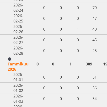
2026-
0
0
0
70
02-24
2026-
0
0
0
47
02-25
2026-
0
0
1
40
02-26
2026-
0
0
0
45
02-27
2026-
0
0
0
25
02-28
Tammikuu
0
0
1
309
1
2026
2026-
0
0
0
51
01-01
2026-
0
0
0
56
01-02
2026-
0
0
0
34
01-03
2026-