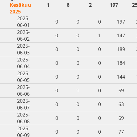
Kesäkuu
1
6
2
197
2
2025
2025-
0
0
0
197
06-01
2025-
0
0
1
147
06-02
2025-
0
0
0
189
06-03
2025-
0
0
0
184
06-04
2025-
0
0
0
144
06-05
2025-
0
1
0
69
06-06
2025-
0
0
0
63
06-07
2025-
0
0
0
69
06-08
2025-
0
0
0
77
06-09