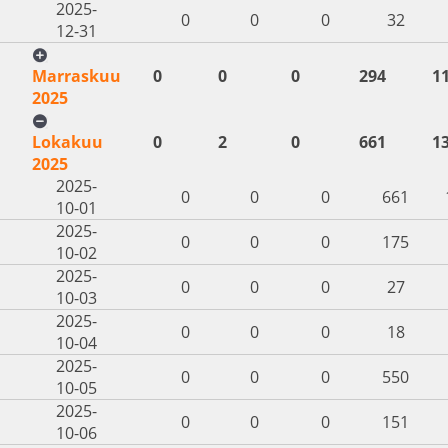
2025-
0
0
0
32
12-31
Marraskuu
0
0
0
294
1
2025
Lokakuu
0
2
0
661
1
2025
2025-
0
0
0
661
10-01
2025-
0
0
0
175
10-02
2025-
0
0
0
27
10-03
2025-
0
0
0
18
10-04
2025-
0
0
0
550
10-05
2025-
0
0
0
151
10-06