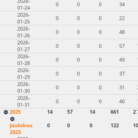
2026-
0
0
0
34
01-24
2026-
0
0
0
22
01-25
2026-
0
0
0
48
01-26
2026-
0
0
0
57
01-27
2026-
0
0
0
49
01-28
2026-
0
0
0
37
01-29
2026-
0
0
0
31
01-30
2026-
0
0
0
40
01-31
2025
14
57
14
661
2 
Joulukuu
0
0
0
122
1
2025