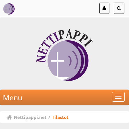
Menu
Nettipappi.net
/
Tilastot