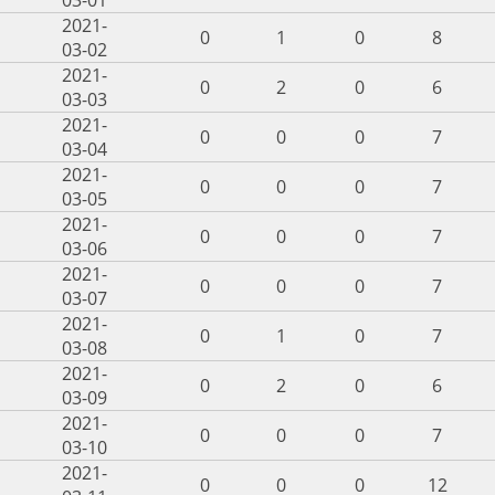
2021-
0
1
0
8
03-02
2021-
0
2
0
6
03-03
2021-
0
0
0
7
03-04
2021-
0
0
0
7
03-05
2021-
0
0
0
7
03-06
2021-
0
0
0
7
03-07
2021-
0
1
0
7
03-08
2021-
0
2
0
6
03-09
2021-
0
0
0
7
03-10
2021-
0
0
0
12