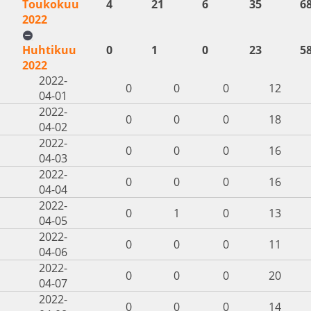
Toukokuu
4
21
6
35
6
2022
Huhtikuu
0
1
0
23
5
2022
2022-
0
0
0
12
04-01
2022-
0
0
0
18
04-02
2022-
0
0
0
16
04-03
2022-
0
0
0
16
04-04
2022-
0
1
0
13
04-05
2022-
0
0
0
11
04-06
2022-
0
0
0
20
04-07
2022-
0
0
0
14