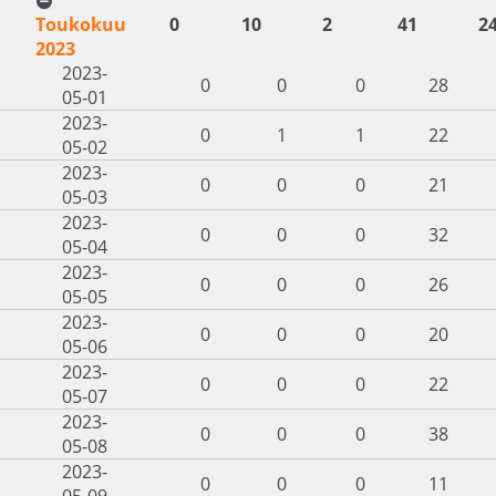
Toukokuu
0
10
2
41
2
2023
2023-
0
0
0
28
05-01
2023-
0
1
1
22
05-02
2023-
0
0
0
21
05-03
2023-
0
0
0
32
05-04
2023-
0
0
0
26
05-05
2023-
0
0
0
20
05-06
2023-
0
0
0
22
05-07
2023-
0
0
0
38
05-08
2023-
0
0
0
11
05-09