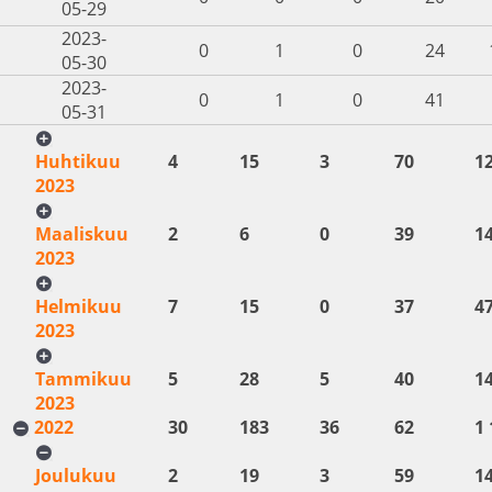
05-29
2023-
0
1
0
24
05-30
2023-
0
1
0
41
05-31
Huhtikuu
4
15
3
70
1
2023
Maaliskuu
2
6
0
39
1
2023
Helmikuu
7
15
0
37
4
2023
Tammikuu
5
28
5
40
1
2023
2022
30
183
36
62
1 
Joulukuu
2
19
3
59
1