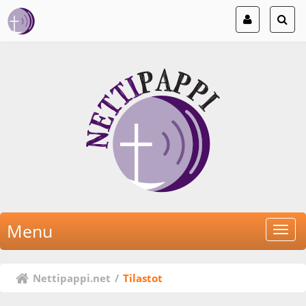
Menu
Nettipappi.net
/
Tilastot