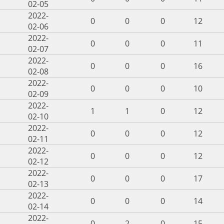
02-05
2022-
0
0
0
12
02-06
2022-
0
0
0
11
02-07
2022-
0
0
0
16
02-08
2022-
0
0
0
10
02-09
2022-
1
1
0
12
02-10
2022-
0
0
0
12
02-11
2022-
0
0
0
12
02-12
2022-
0
0
0
17
02-13
2022-
0
0
0
14
02-14
2022-
0
2
0
15