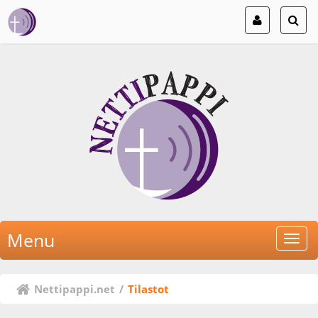
Menu
Nettipappi.net
/
Tilastot