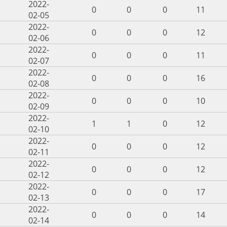
2022-
0
0
0
11
02-05
2022-
0
0
0
12
02-06
2022-
0
0
0
11
02-07
2022-
0
0
0
16
02-08
2022-
0
0
0
10
02-09
2022-
1
1
0
12
02-10
2022-
0
0
0
12
02-11
2022-
0
0
0
12
02-12
2022-
0
0
0
17
02-13
2022-
0
0
0
14
02-14