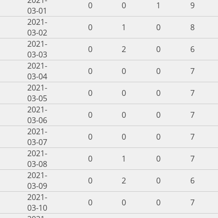
0
0
1
9
03-01
2021-
0
1
0
8
03-02
2021-
0
2
0
6
03-03
2021-
0
0
0
7
03-04
2021-
0
0
0
7
03-05
2021-
0
0
0
7
03-06
2021-
0
0
0
7
03-07
2021-
0
1
0
7
03-08
2021-
0
2
0
6
03-09
2021-
0
0
0
7
03-10