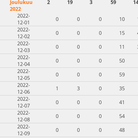
Joulukuu
2
19
3
59
1
2022
2022-
0
0
0
10
12-01
2022-
0
0
0
15
12-02
2022-
0
0
0
11
12-03
2022-
0
0
0
50
12-04
2022-
0
0
0
59
12-05
2022-
1
3
0
35
12-06
2022-
0
0
0
41
12-07
2022-
0
0
0
54
12-08
2022-
0
0
0
48
12-09