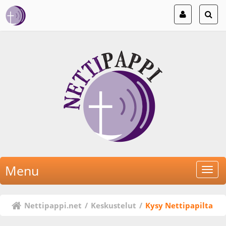
Menu
Nettipappi.net
/
Keskustelut
/
Kysy Nettipapilta