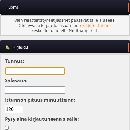
Huom!
Vain rekisteröityneet jäsenet pääsevät tälle alueelle.
Ole hyvä ja kirjaudu sisään tai
rekisteröi tunnus
keskustelualueelle Nettipappi.net.
Kirjaudu
Tunnus:
Salasana:
Istunnon pituus minuutteina:
Pysy aina kirjautuneena sisälle: