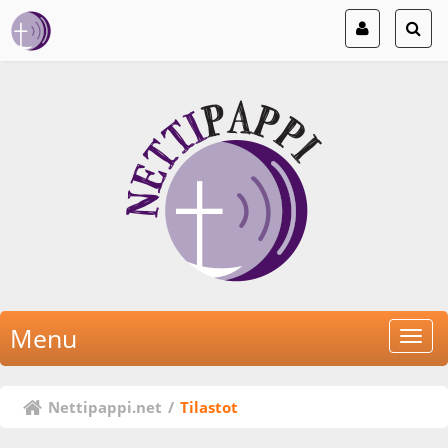
Menu
Nettipappi.net
/
Tilastot