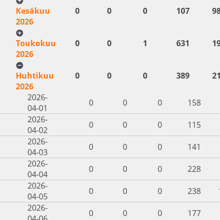
Kesäkuu
0
0
0
107
9
2026
Toukokuu
0
0
1
631
1
2026
Huhtikuu
0
0
0
389
2
2026
2026-
0
0
0
158
04-01
2026-
0
0
0
115
04-02
2026-
0
0
0
141
04-03
2026-
0
0
0
228
04-04
2026-
0
0
0
238
04-05
2026-
0
0
0
177
04-06