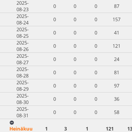
2025-
0
0
0
87
08-23
2025-
0
0
0
157
08-24
2025-
0
0
0
41
08-25
2025-
0
0
0
121
08-26
2025-
0
0
0
24
08-27
2025-
0
0
0
81
08-28
2025-
0
0
0
97
08-29
2025-
0
0
0
36
08-30
2025-
0
0
0
58
08-31
Heinäkuu
1
3
1
121
1