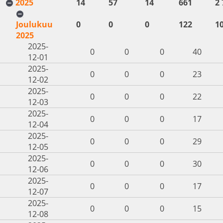
2025
14
57
14
661
2 
Joulukuu
0
0
0
122
1
2025
2025-
0
0
0
40
12-01
2025-
0
0
0
23
12-02
2025-
0
0
0
22
12-03
2025-
0
0
0
17
12-04
2025-
0
0
0
29
12-05
2025-
0
0
0
30
12-06
2025-
0
0
0
17
12-07
2025-
0
0
0
15
12-08