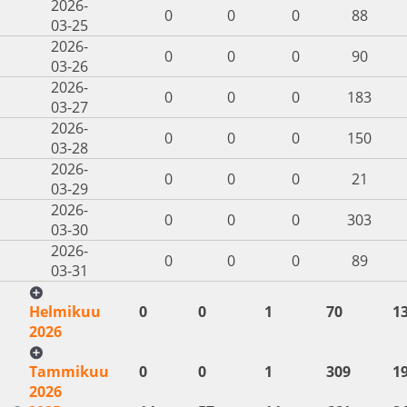
2026-
0
0
0
88
03-25
2026-
0
0
0
90
03-26
2026-
0
0
0
183
03-27
2026-
0
0
0
150
03-28
2026-
0
0
0
21
03-29
2026-
0
0
0
303
03-30
2026-
0
0
0
89
03-31
Helmikuu
0
0
1
70
1
2026
Tammikuu
0
0
1
309
1
2026