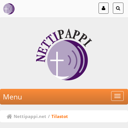
Menu
Nettipappi.net
/
Tilastot