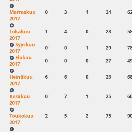
Marraskuu
0
3
1
24
6
2017
Lokakuu
1
4
0
28
5
2017
Syyskuu
0
0
1
29
7
2017
Elokuu
0
0
0
27
4
2017
Heinäkuu
6
6
0
26
6
2017
Kesäkuu
0
7
1
25
6
2017
Toukokuu
2
5
2
75
9
2017