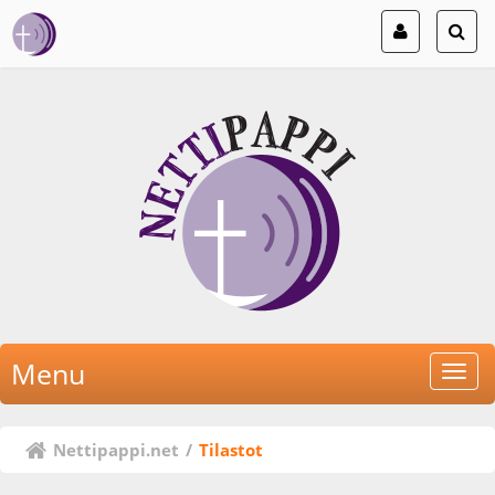
Menu
Nettipappi.net
/
Tilastot