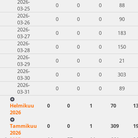
2026-
0
0
0
88
03-25
2026-
0
0
0
90
03-26
2026-
0
0
0
183
03-27
2026-
0
0
0
150
03-28
2026-
0
0
0
21
03-29
2026-
0
0
0
303
03-30
2026-
0
0
0
89
03-31
Helmikuu
0
0
1
70
1
2026
Tammikuu
0
0
1
309
1
2026