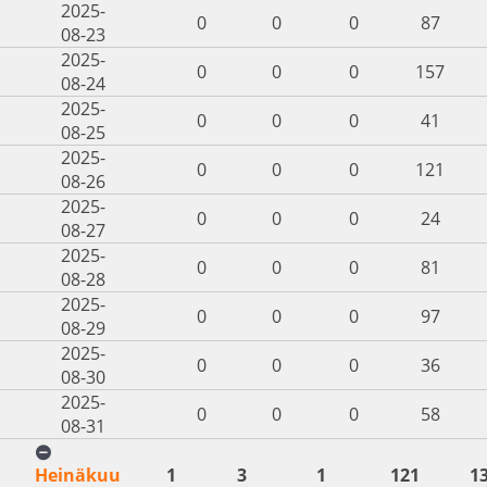
2025-
0
0
0
87
08-23
2025-
0
0
0
157
08-24
2025-
0
0
0
41
08-25
2025-
0
0
0
121
08-26
2025-
0
0
0
24
08-27
2025-
0
0
0
81
08-28
2025-
0
0
0
97
08-29
2025-
0
0
0
36
08-30
2025-
0
0
0
58
08-31
Heinäkuu
1
3
1
121
1