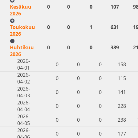
Kesäkuu
0
0
0
107
9
2026
Toukokuu
0
0
1
631
1
2026
Huhtikuu
0
0
0
389
2
2026
2026-
0
0
0
158
04-01
2026-
0
0
0
115
04-02
2026-
0
0
0
141
04-03
2026-
0
0
0
228
04-04
2026-
0
0
0
238
04-05
2026-
0
0
0
177
04-06