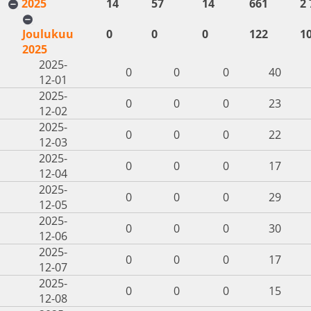
2025
14
57
14
661
2 
Joulukuu
0
0
0
122
1
2025
2025-
0
0
0
40
12-01
2025-
0
0
0
23
12-02
2025-
0
0
0
22
12-03
2025-
0
0
0
17
12-04
2025-
0
0
0
29
12-05
2025-
0
0
0
30
12-06
2025-
0
0
0
17
12-07
2025-
0
0
0
15
12-08