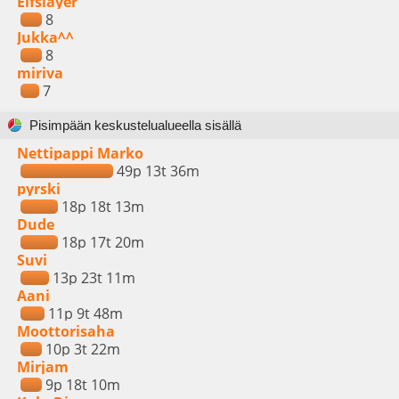
Elfslayer
8
Jukka^^
8
miriva
7
Pisimpään keskustelualueella sisällä
Nettipappi Marko
49p 13t 36m
pyrski
18p 18t 13m
Dude
18p 17t 20m
Suvi
13p 23t 11m
Aani
11p 9t 48m
Moottorisaha
10p 3t 22m
Mirjam
9p 18t 10m