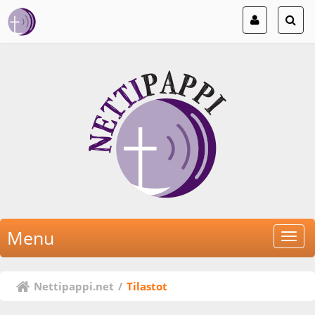
Menu
Nettipappi.net
/
Tilastot