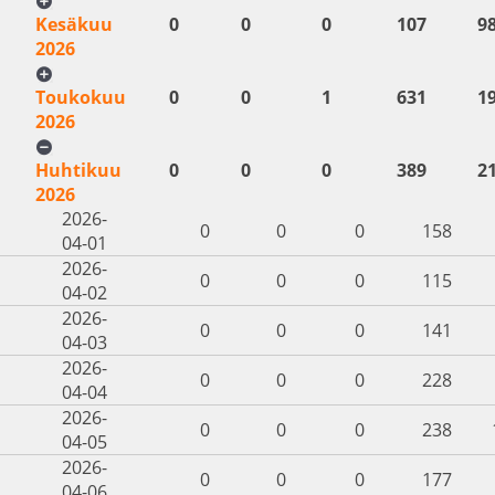
Kesäkuu
0
0
0
107
9
2026
Toukokuu
0
0
1
631
1
2026
Huhtikuu
0
0
0
389
2
2026
2026-
0
0
0
158
04-01
2026-
0
0
0
115
04-02
2026-
0
0
0
141
04-03
2026-
0
0
0
228
04-04
2026-
0
0
0
238
04-05
2026-
0
0
0
177
04-06