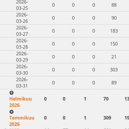
2026-
0
0
0
88
03-25
2026-
0
0
0
90
03-26
2026-
0
0
0
183
03-27
2026-
0
0
0
150
03-28
2026-
0
0
0
21
03-29
2026-
0
0
0
303
03-30
2026-
0
0
0
89
03-31
Helmikuu
0
0
1
70
1
2026
Tammikuu
0
0
1
309
1
2026