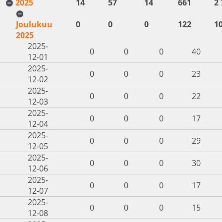
2025
14
57
14
661
2 
Joulukuu
0
0
0
122
1
2025
2025-
0
0
0
40
12-01
2025-
0
0
0
23
12-02
2025-
0
0
0
22
12-03
2025-
0
0
0
17
12-04
2025-
0
0
0
29
12-05
2025-
0
0
0
30
12-06
2025-
0
0
0
17
12-07
2025-
0
0
0
15
12-08