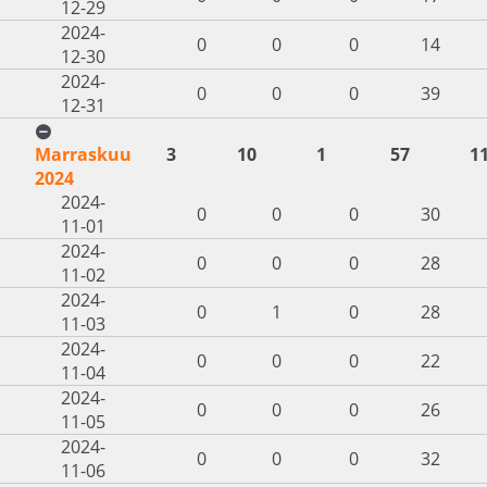
12-29
2024-
0
0
0
14
12-30
2024-
0
0
0
39
12-31
Marraskuu
3
10
1
57
1
2024
2024-
0
0
0
30
11-01
2024-
0
0
0
28
11-02
2024-
0
1
0
28
11-03
2024-
0
0
0
22
11-04
2024-
0
0
0
26
11-05
2024-
0
0
0
32
11-06