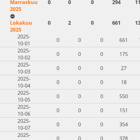
Marraskuu
0
0
0
294
1
2025
Lokakuu
0
2
0
661
1
2025
2025-
0
0
0
661
10-01
2025-
0
0
0
175
10-02
2025-
0
0
0
27
10-03
2025-
0
0
0
18
10-04
2025-
0
0
0
550
10-05
2025-
0
0
0
151
10-06
2025-
0
0
0
354
10-07
2025-
0
0
0
378