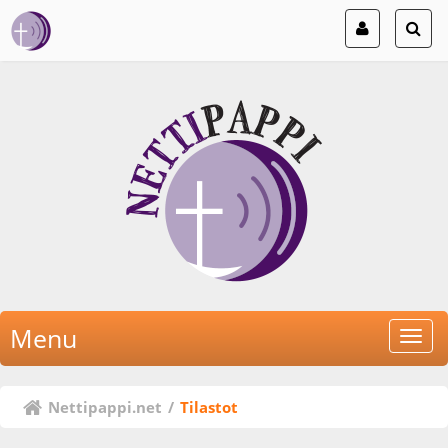
Menu
Nettipappi.net
/
Tilastot