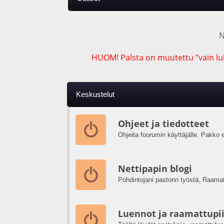
N
HUOM! Palsta on muutettu "vain luk
Keskustelut
Ohjeet ja tiedotteet
Ohjeita foorumin käyttäjälle. Pakko e
Nettipapin blogi
Pohdintojani pastorin työstä, Raama
Luennot ja raamattupii