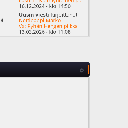
Luku 1 - Kolmiyhteinen J...
16.12.2024 - klo:14:50
Uusin viesti
kirjoittanut
iä
Nettipappi Marko
Vs: Pyhän Hengen pilkka
13.03.2026 - klo:11:08