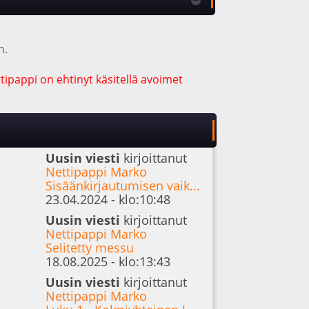
n.
ipappi on ehtinyt käsitellä avoimet
Uusin viesti
kirjoittanut
Nettipappi Marko
Sisäänkirjautumisen vaik...
23.04.2024 - klo:10:48
Uusin viesti
kirjoittanut
Nettipappi Marko
Selitetty messu
18.08.2025 - klo:13:43
Uusin viesti
kirjoittanut
Nettipappi Marko