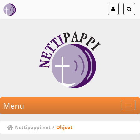
Menu
Nettipappi.net
/
Ohjeet