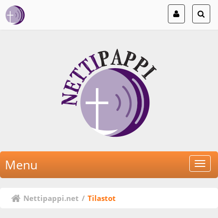
Menu
Nettipappi.net
/
Tilastot