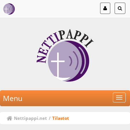
Menu
Nettipappi.net
/
Tilastot