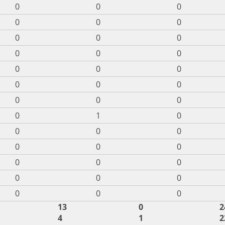
0
0
0
0
0
0
0
0
0
0
0
0
0
0
0
0
0
0
0
0
0
0
1
0
0
0
0
0
0
0
0
0
0
0
0
0
0
0
0
13
0
2
4
1
2