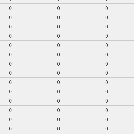
0
0
0
0
0
0
0
0
0
0
0
0
0
0
0
0
0
0
0
0
0
0
0
0
0
0
0
0
0
0
0
0
0
0
0
0
0
0
0
0
0
0