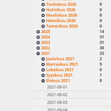
Toukokuu 2026
0
Huhtikuu 2026
0
Maaliskuu 2026
0
Helmikuu 2026
0
Tammikuu 2026
0
2025
14
2024
31
2023
31
2022
30
2021
23
Joulukuu 2021
2
Marraskuu 2021
5
Lokakuu 2021
0
Syyskuu 2021
1
Elokuu 2021
0
2021-08-01
2021-08-02
2021-08-03
2021-08-04